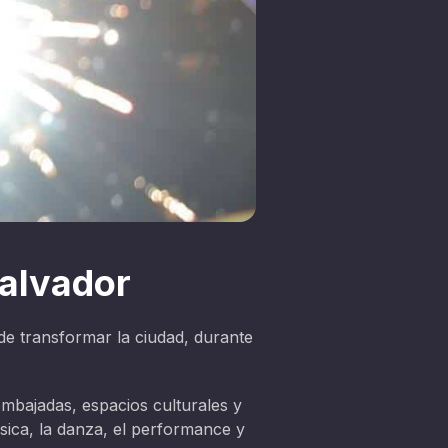
Salvador
 de transformar la ciudad, durante
embajadas, espacios culturales y
sica, la danza, el performance y