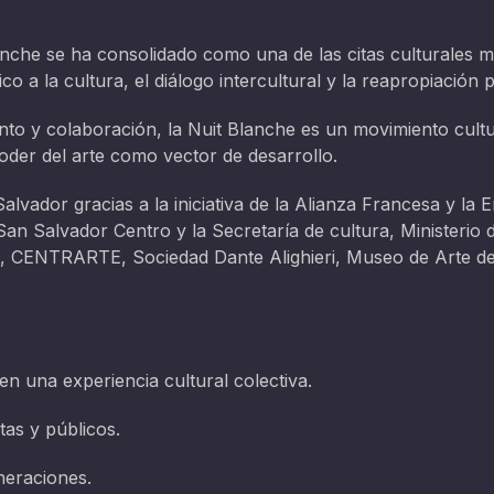
lanche se ha consolidado como una de las citas culturales m
a la cultura, el diálogo intercultural y la reapropiación p
nto y colaboración, la Nuit Blanche es un movimiento cul
poder del arte como vector de desarrollo.
alvador gracias a la iniciativa de la Alianza Francesa y la
an Salvador Centro y la Secretaría de cultura, Ministerio 
ENTRARTE, Sociedad Dante Alighieri, Museo de Arte de E
n una experiencia cultural colectiva.
tas y públicos.
neraciones.