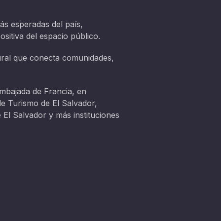
ás esperadas del país,
ositiva del espacio público.
tural que conecta comunidades,
 Embajada de Francia, en
de Turismo de El Salvador,
l Salvador y más instituciones