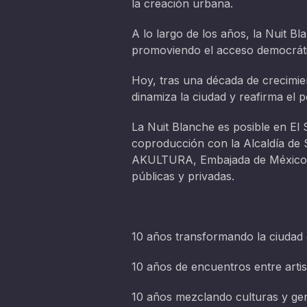
la creación urbana.
A lo largo de los años, la Nuit B
promoviendo el acceso democrático 
Hoy, tras una década de crecimie
dinamiza la ciudad y reafirma el 
La Nuit Blanche es posible en El S
coproducción con la Alcaldía de S
AKULTURA, Embajada de México, C
públicas y privadas.
10 años transformando la ciudad e
10 años de encuentros entre artis
10 años mezclando culturas y ge